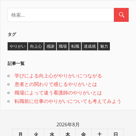
タグ
やりがい
向上心
感謝
職場
転職
達成感
魅力
記事一覧
学びによる向上心がやりがいにつながる
患者との関わりで感じるやりがいとは
職場によって違う看護師のやりがいとは
転職前に仕事のやりがいについても考えてみよう
2026年8月
月
火
水
木
金
土
日