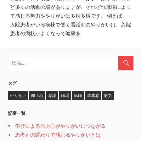
ど多くの活躍の場がありますが、それぞれ職場によっ
て感じる魅力ややりがいは多種多様です。 例えば、
入院患者がいる病棟で働く看護師のやりがいは、入院
患者の病状がよくなって健康を
タグ
やりがい
向上心
感謝
職場
転職
達成感
魅力
記事一覧
学びによる向上心がやりがいにつながる
患者との関わりで感じるやりがいとは