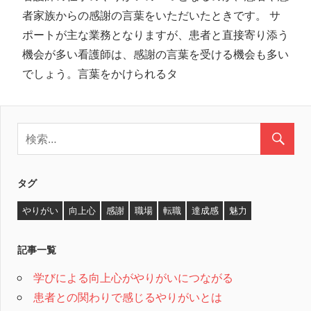
者家族からの感謝の言葉をいただいたときです。 サ
ポートが主な業務となりますが、患者と直接寄り添う
機会が多い看護師は、感謝の言葉を受ける機会も多い
でしょう。言葉をかけられるタ
タグ
やりがい
向上心
感謝
職場
転職
達成感
魅力
記事一覧
学びによる向上心がやりがいにつながる
患者との関わりで感じるやりがいとは